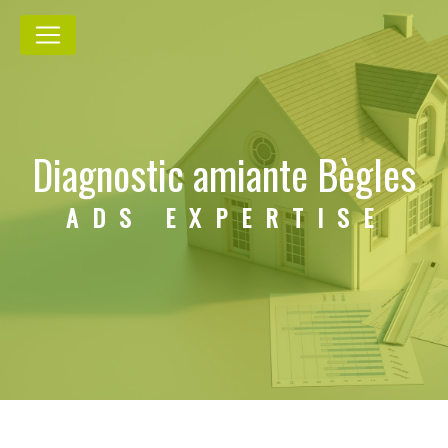
Panneau de gestion des cookies
Diagnostic amiante Bègles
ADS EXPERTISE