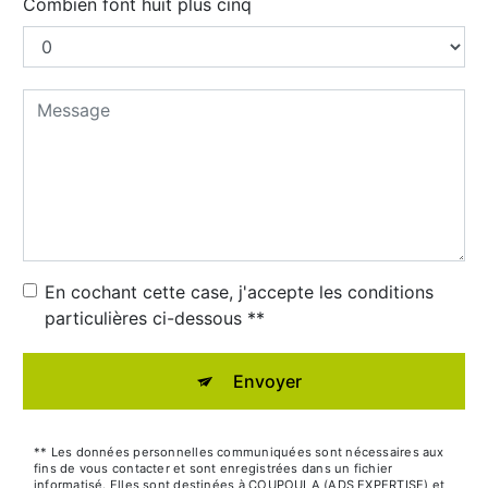
Combien font huit plus cinq
En cochant cette case, j'accepte les conditions
particulières ci-dessous **
Envoyer
** Les données personnelles communiquées sont nécessaires aux
fins de vous contacter et sont enregistrées dans un fichier
informatisé. Elles sont destinées à COUPOULA (ADS EXPERTISE) et