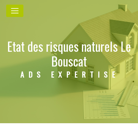
Panneau de gestion des cookies
Etat des risques naturels Le
Bouscat
ADS EXPERTISE