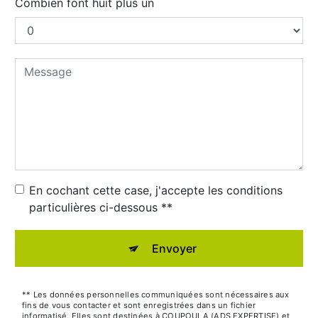
Combien font huit plus un
En cochant cette case, j'accepte les conditions
particulières ci-dessous **
Envoyer
** Les données personnelles communiquées sont nécessaires aux
fins de vous contacter et sont enregistrées dans un fichier
informatisé. Elles sont destinées à COUPOULA (ADS EXPERTISE) et