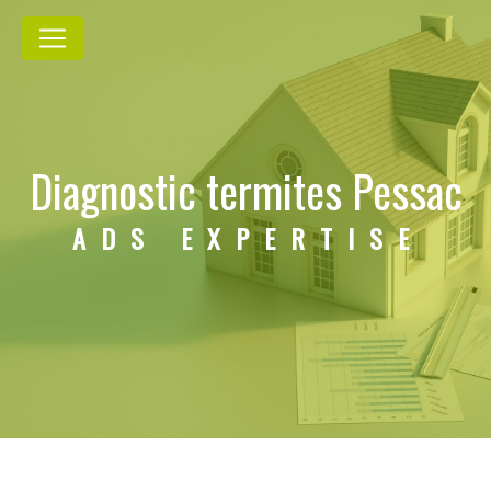
Panneau de gestion des cookies
Diagnostic termites Pessac
ADS EXPERTISE