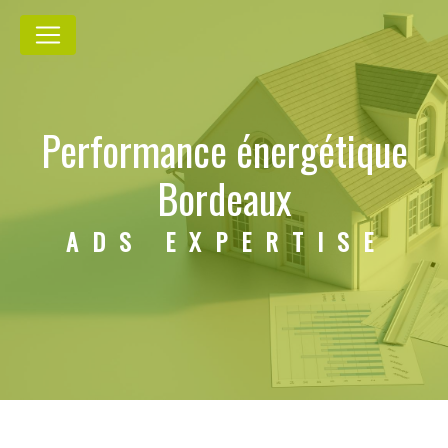
Panneau de gestion des cookies
Performance énergétique
Bordeaux
ADS EXPERTISE