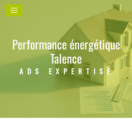
Panneau de gestion des cookies
Performance énergétique
Talence
ADS EXPERTISE