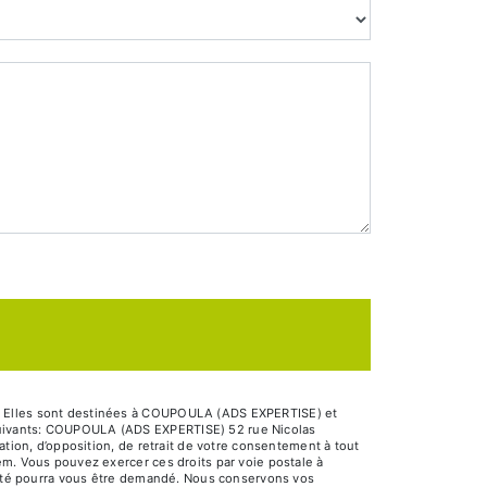
é. Elles sont destinées à COUPOULA (ADS EXPERTISE) et
 suivants: COUPOULA (ADS EXPERTISE) 52 rue Nicolas
ation, d’opposition, de retrait de votre consentement à tout
em. Vous pouvez exercer ces droits par voie postale à
ntité pourra vous être demandé. Nous conservons vos