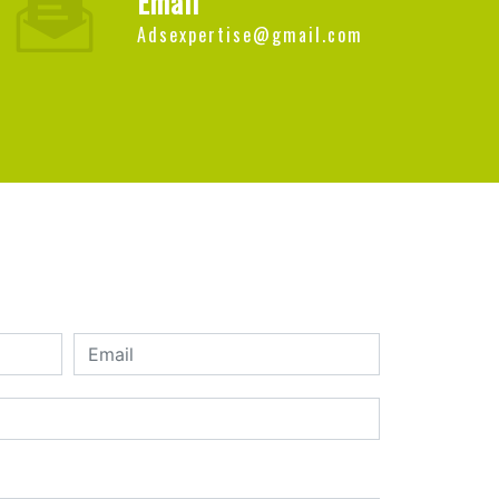
Email
adsexpertise@gmail.com