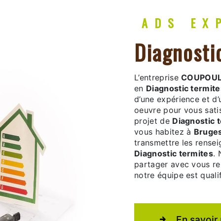
ADS E
Diagnost
L’entreprise
COUPOUL
en
Diagnostic termite
d’une expérience et d’
oeuvre pour vous sati
projet de
Diagnostic 
vous habitez à
Bruge
transmettre les rense
Diagnostic termites
. 
partager avec vous ren
notre équipe est qualif
En savoir 