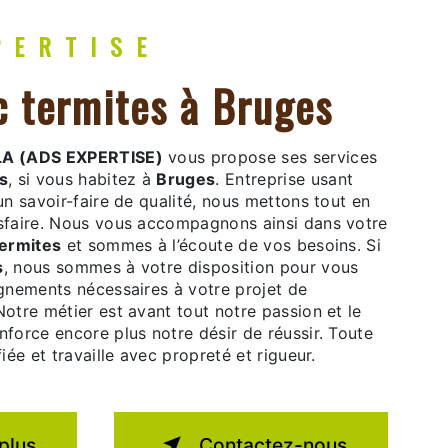
XPERTISE
ic termites à Bruges
A (ADS EXPERTISE)
vous propose ses services
s
, si vous habitez à
Bruges
. Entreprise usant
un savoir-faire de qualité, nous mettons tout en
sfaire. Nous vous accompagnons ainsi dans votre
termites
et sommes à l’écoute de vos besoins. Si
s
, nous sommes à votre disposition pour vous
ignements nécessaires à votre projet de
Notre métier est avant tout notre passion et le
force encore plus notre désir de réussir. Toute
iée et travaille avec propreté et rigueur.
plus
Contactez-nous