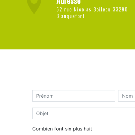
Adresse
52 rue Nicolas Boileau 33290
Blanquefort
Combien font six plus huit