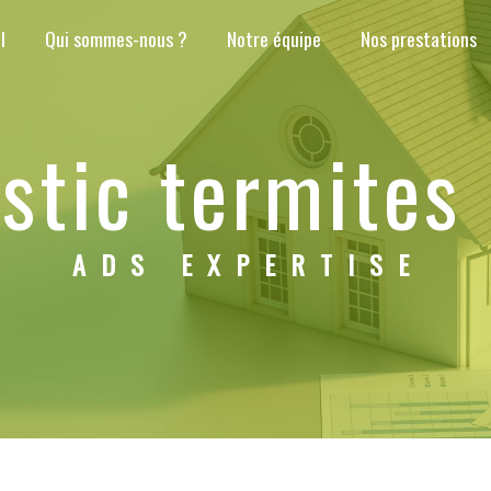
l
Qui sommes-nous ?
Notre équipe
Nos prestations
ostic termites
ADS EXPERTISE