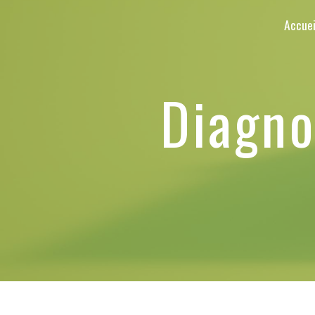
Panneau de gestion des cookies
Accuei
Diagn