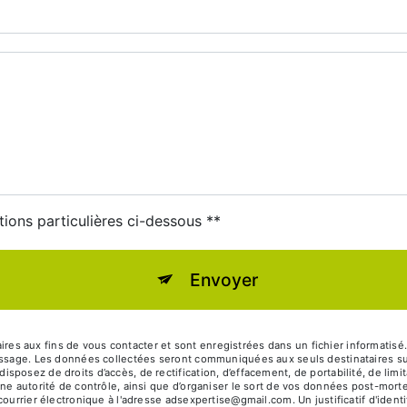
tions particulières ci-dessous **
Envoyer
s aux fins de vous contacter et sont enregistrées dans un fichier informatis
message. Les données collectées seront communiquées aux seuls destinataires
osez de droits d’accès, de rectification, d’effacement, de portabilité, de limit
ne autorité de contrôle, ainsi que d’organiser le sort de vos données post-mort
courrier électronique à l'adresse adsexpertise@gmail.com. Un justificatif d'ide