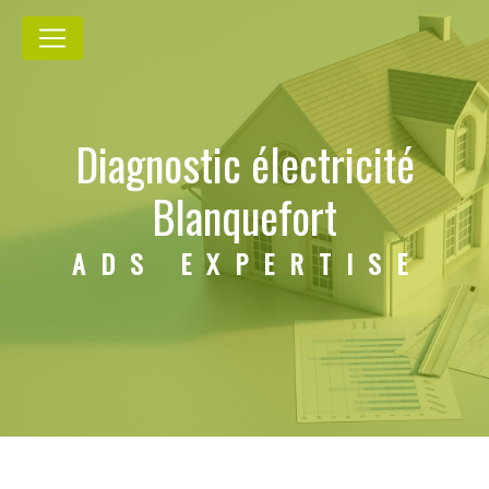
Panneau de gestion des cookies
Diagnostic électricité
Blanquefort
ADS EXPERTISE