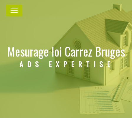
Panneau de gestion des cookies
Mesurage loi Carrez Bruges
ADS EXPERTISE